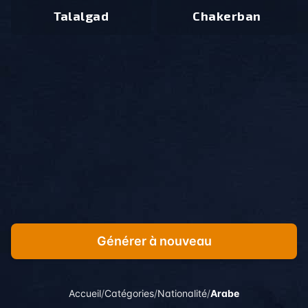
Talalgad
Chakerban
Générer à nouveau
Accueil
/
Catégories
/
Nationalité
/
Arabe